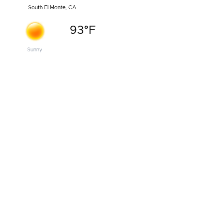
South El Monte, CA
93°F
Sunny